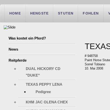
HOME
HENGSTE
STUTEN
FOHLEN
Was kostet ein Pferd?
TEXAS
News
# 948758
Reitpferde
Paint Horse Stute
Sorrel Tobiano
DUAL HICKORY CD
10. Mai 2008
"DUKE"
TEXAS PEPPY LENA
Pedigree
KHM JAC OLENA CHEX