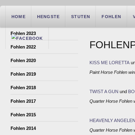
HOME
HENGSTE
STUTEN
FOHLEN
Fohlen 2023
FOHLENP
Fohlen 2022
Fohlen 2020
KISS ME LORETTA
u
Paint Horse Fohlen wir
Fohlen 2019
Fohlen 2018
TWIST A GUN
und
BO
Fohlen 2017
Quarter Horse Fohlen w
Fohlen 2015
HEAVENLY ANGELE
Fohlen 2014
Quarter Horse Fohlen w